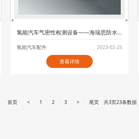
氢能汽车气密性检测设备——海瑞思防水密封性检测设备
氢能汽车配件
2023-02-25
查看详情
首页
<
1
2
3
>
尾页
共
3
页
23
条数据