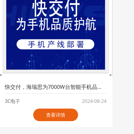
快交付，海瑞思为7000W台智能手机品质护航
3C电子
2024-08-24
查看详情