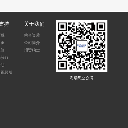
支持
关于我们
下载
荣誉资质
彩页
公司简介
报修
招贤纳士
码获取
帮助
书视频版
海瑞思公众号