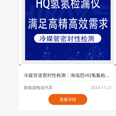
冷媒管道密封性检测：海瑞思HQ氢氮检漏仪满足高精高效检测需求
新能源电动汽车
2024-11-21
查看详情