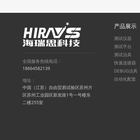
产品展示
测试仪器
测试平台
测试治具
全国服务热线电话：
快速连接器
18664582139
DEBUG治具
自动化配套
地址：
中国（江苏）自由贸易试验区苏州片
区苏州工业园区新发路1号一号楼东
二楼255室