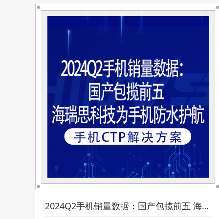
2024Q2手机销量数据：国产包揽前五 海瑞思科技为手机防水护航