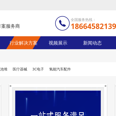
全国服务热线：
1866458213
方案服务商
行业解决方案
视频展示
新闻动态
电池堆
医疗器械
3C电子
氢能汽车配件