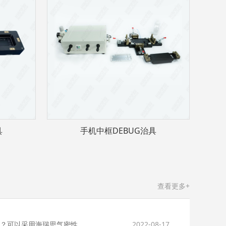
具
手机中框DEBUG治具
查看更多+
净水器滤芯活性炭棒如何做密封检测？可以采用海瑞思气密性测试仪
2022-08-17