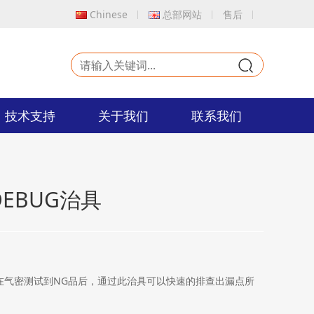
Chinese
总部网站
售后
9
技术支持
关于我们
联系我们
EBUG治具
在气密测试到NG品后，通过此治具可以快速的排查出漏点所