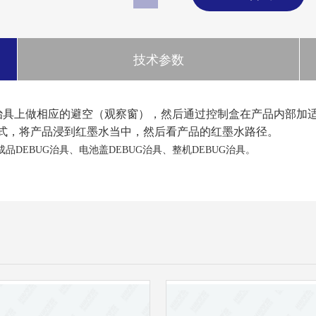
技术参数
G治具上做相应的避空（观察窗），然后通过控制盒在产品内部加
式，将产品浸到红墨水当中，然后看产品的红墨水路径。
成品DEBUG治具、电池盖DEBUG治具、整机DEBUG治具。