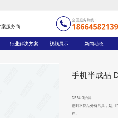
全国服务热线：
1866458213
方案服务商
行业解决方案
视频展示
新闻动态
手机半成品 D
DEBUG治具
也叫不良品分析治具，是用
在。