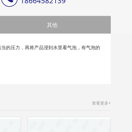
18664582139
其他
适当的压力，再将产品浸到水里看气泡，有气泡的
查看更多+