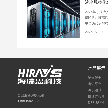
2026年，液
键阶段。随着
平台为代表的
厂商对高...
2026-02-10
产品展示
测试仪器
测试平台
测试治具
全国服务热线电话：
快速连接器
18664582139
DEBUG治具