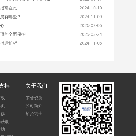
指南在此
2024-10-19
展有哪些？
2024-11-09
心
2026-02-06
顶的全面保护
2025-03-24
指标解析
2024-11-06
支持
关于我们
下载
荣誉资质
彩页
公司简介
报修
招贤纳士
码获取
帮助