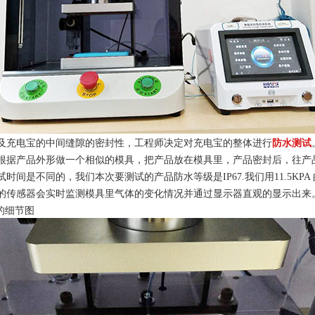
及充电宝的中间缝隙的密封性，工程师决定对充电宝的整体进行
防水测试
根据产品外形做一个相似的模具，把产品放在模具里，产品密封后，往产
试时间是不同的，我们本次要测试的产品防水等级是
IP67.我们用11.
的传感器会实时监测模具里气体的变化情况并通过显示器直观的显示出来。
的细节图