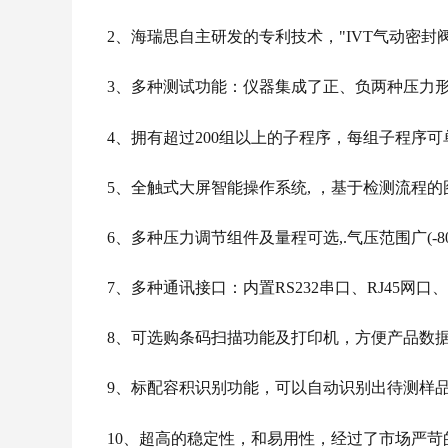
2、海瑞思自主研发的专利技术，"IVT气动密
3、多种测试功能：仪器集成了正、负两种压力形
4、拥有超过200组以上的子程序，每组子程序
5、全触式大屏智能操作系统, ，基于检测流程
6、多种压力调节组件及量程可选,.气压范围广(-
7、多种通讯接口：内置RS232串口、RJ45网口
8、可选购条码扫描功能及打印机，方便产品数
9、标配容积识别功能，可以自动识别出待测样
10、超高的稳定性，和易用性，经过了市场严苛