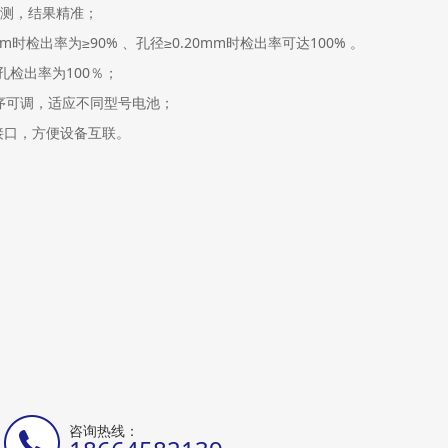
检测，结果精准；
mm时检出率为≥90% 、
孔径≥0.2
0mm
时检出率可达
100% 。
漏孔检出率为100％；
序可调，适应不同型号电池；
85接口，方便设备互联。
咨询热线：