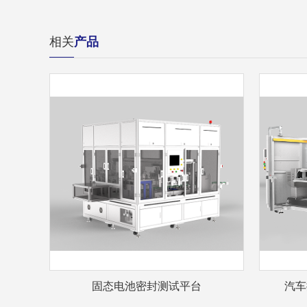
相关
产品
固态电池密封测试平台
汽车