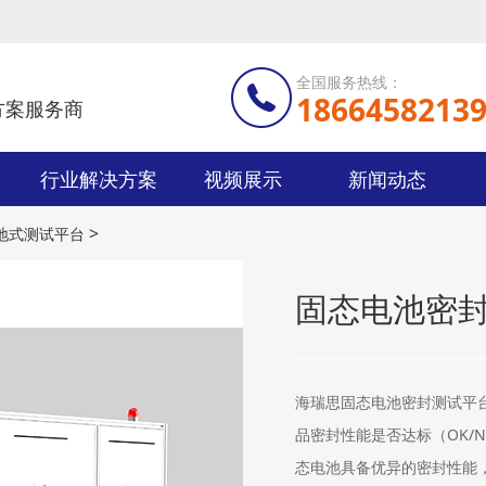
全国服务热线：
1866458213
方案服务商
行业解决方案
视频展示
新闻动态
>
地式测试平台
固态电池密
海瑞思固态电池密封测试平
品密封性能是否达标（OK/
态电池具备优异的密封性能