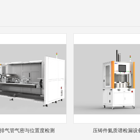
排气管气密与位置度检测
压铸件氦质谱检漏设