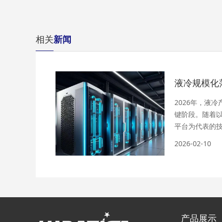
相关
新闻
2026年，液
键阶段。随着
平台为代表的
厂商对高...
2026-02-10
产品展示