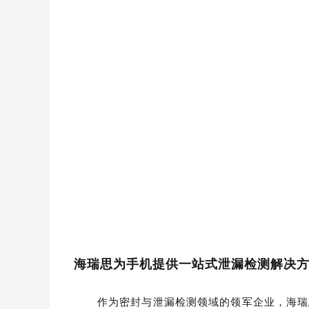
海瑞思为
手机
提供
一站式
泄漏检测解决
作为密封与泄漏检测领域的领军企业，海瑞