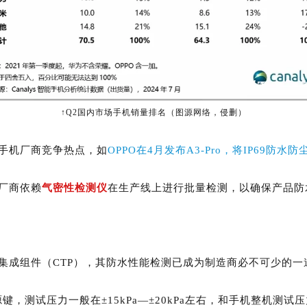
↑Q2国内市场手机销量排名（图源网络，侵删）
手机厂商竞争热点，如
OPPO在4月发布A3-Pro，将IP69
防
水防
厂商依赖
气密性检测仪
在生产线上进行批量检测，以确保产品防
集成组件（CTP），其防水性能检测已成为制造商必不可少的一
键，测试压力一般在±15kPa—±20kPa左右，和手机整机测试