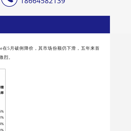
18664582139
one在5月破例降价，其市场份额仍下滑，五年来首
激烈。