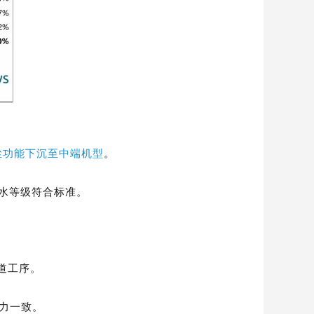
尘功能下沉至中端机型
。
水等级符合标准。
道工序。
压力一致。