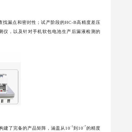
找漏点和密封性；试产阶段的HC-B高精度差压
测仪，以及针对手机软包电池生产后漏液检测的
-1
-
7
，构建了完备的产品矩阵，涵盖从
10
到10
的精度