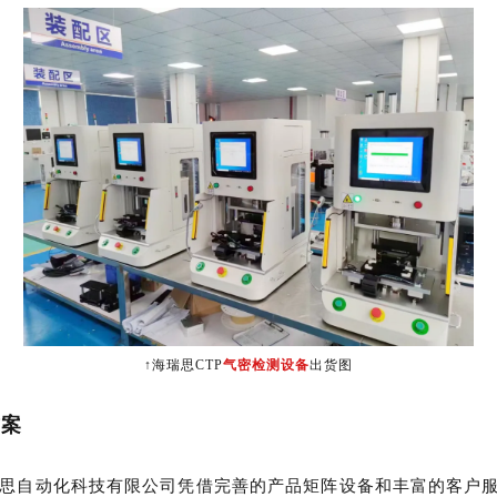
↑海瑞思CTP
气密检测设备
出货图
方案
思自动化科技有限公司凭借完善的产品矩阵设备和丰富的客户