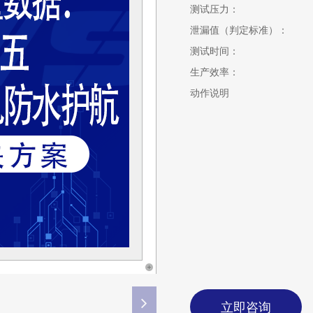
测试压力：
泄漏值（判定标准）：
测试时间：
生产效率：
动作说明
立即咨询