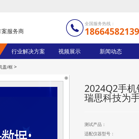
全国服务热线：
1866458213
方案服务商
行业解决方案
视频展示
新闻动态
>
机盖/框
2024Q2
瑞思科技为
测试产品：
适配仪器型号：