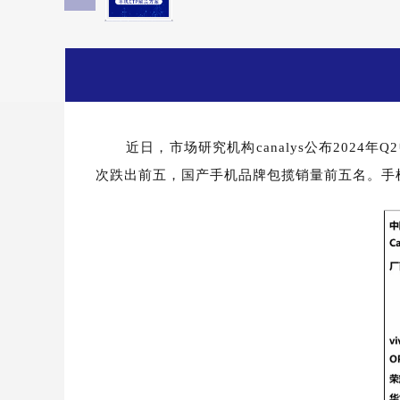
近日，市场研究机构cana
lys
公布2024年
次跌出前五，国产手机品牌包揽销量前五名。
手