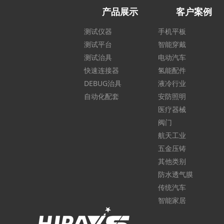
产品展示
客户案例
测试仪器
手机平板
测试平台
智能穿戴
测试治具
电动汽车
快速连接器
氢能配件
DEBUG治具
液冷行业
自动化配套
安防照明
医疗器械
阀门
航天工业
五金压铸
其他类别
防水透气膜
传统汽车
智能家居