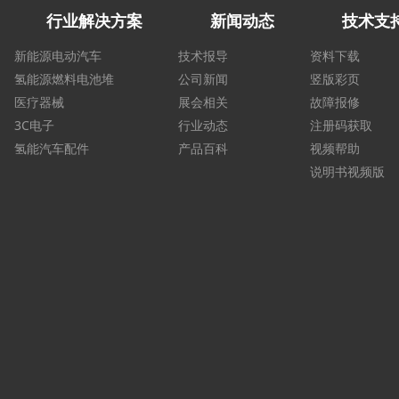
行业解决方案
新闻动态
技术支
新能源电动汽车
技术报导
资料下载
氢能源燃料电池堆
公司新闻
竖版彩页
医疗器械
展会相关
故障报修
3C电子
行业动态
注册码获取
氢能汽车配件
产品百科
视频帮助
说明书视频版