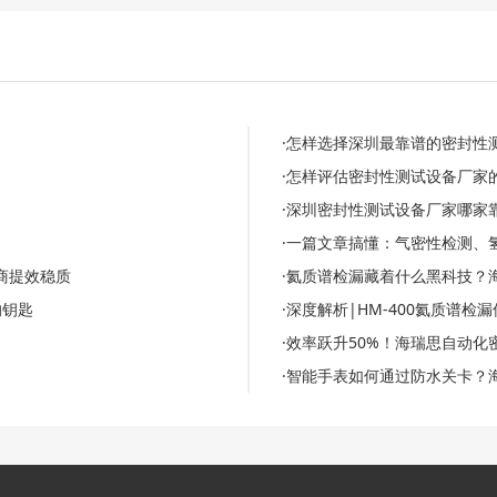
·怎样选择深圳最靠谱的密封性
·怎样评估密封性测试设备厂家
·深圳密封性测试设备厂家哪家
·一篇文章搞懂：气密性检测、
商提效稳质
·氦质谱检漏藏着什么黑科技？
的钥匙
·深度解析|HM-400氦质谱
·效率跃升50%！海瑞思自动
·智能手表如何通过防水关卡？