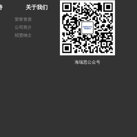
持
关于我们
荣誉资质
公司简介
招贤纳士
海瑞思公众号