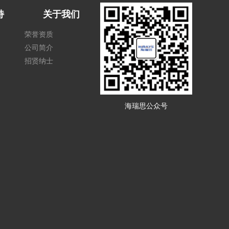
持
关于我们
荣誉资质
公司简介
招贤纳士
海瑞思公众号