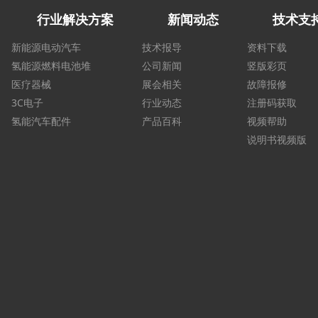
行业解决方案
新闻动态
技术支
新能源电动汽车
技术报导
资料下载
氢能源燃料电池堆
公司新闻
竖版彩页
医疗器械
展会相关
故障报修
3C电子
行业动态
注册码获取
氢能汽车配件
产品百科
视频帮助
说明书视频版