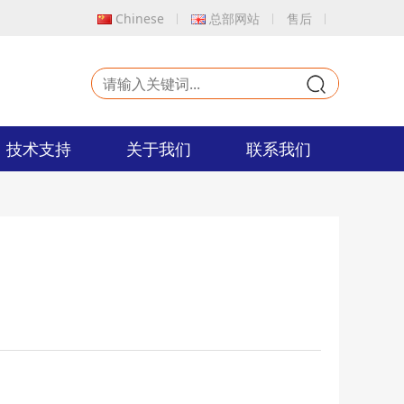
Chinese
总部网站
售后
9
技术支持
关于我们
联系我们
！