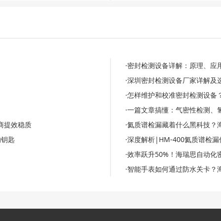
·密封检测设备详解：原理、应
·深圳密封检测设备厂家详解及
·怎样维护和校准密封检测设备
·一篇文章搞懂：气密性检测、
商提效稳质
·氦质谱检漏藏着什么黑科技？
的钥匙
·深度解析|HM-400氦质谱
·效率跃升50%！海瑞思自动
·智能手表如何通过防水关卡？