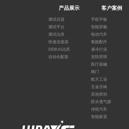
产品展示
客户案例
测试仪器
手机平板
测试平台
智能穿戴
测试治具
电动汽车
快速连接器
氢能配件
DEBUG治具
液冷行业
自动化配套
安防照明
医疗器械
阀门
航天工业
五金压铸
其他类别
防水透气膜
传统汽车
智能家居