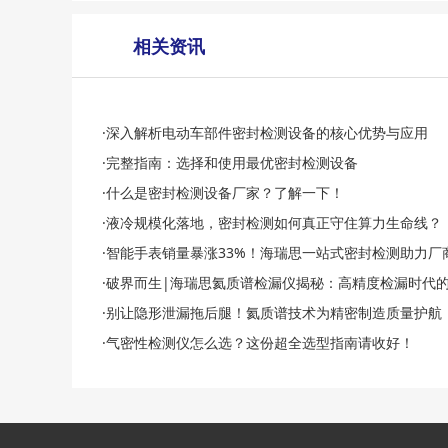
相关资讯
·深入解析电动车部件密封检测设备的核心优势与应用
·完整指南：选择和使用最优密封检测设备
·什么是密封检测设备厂家？了解一下！
·液冷规模化落地，密封检测如何真正守住算力生命线？
·智能手表销量暴涨33%！海瑞思一站式密封检测助力厂
·破界而生|海瑞思氦质谱检漏仪揭秘：高精度检漏时代
·别让隐形泄漏拖后腿！氦质谱技术为精密制造质量护航
·气密性检测仪怎么选？这份超全选型指南请收好！