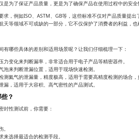
仅是为了保证产品质量，更是为了确保产品在使用过程中的安全
求，例如ISO、ASTM、GB等，这些标准不仅对产品质量提
航天等领域不可或缺的一部分，它不仅保护了消费者的利益，也
？
间有哪些具体的差别和适用场景呢？让我们仔细梳理一下：
压力变化来判断漏率，非常适合用于电子产品等精密器件。
气泡来判断泄漏位置，适用于现场快速检测。
检测氦气的泄漏量，精度极高，适用于需要高精度检测的场合，
泄漏，适用于大容积、高气密性的产品测试。
哪些？
密封性测试前，你需要：
伤。
求来选择最适合的检测手段。