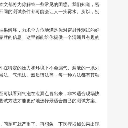
本文都将为你解答一些常见的困惑。我们知道，密
不同的测试条件都可能会让人一头雾水。所以，别
结果解释，力求全方位地满足你对密封性测试的好
品牌的信息，这里都能给你提供一个清晰且有趣的
件在特定的压力和环境下不会漏气、漏液的一系列
减法、气泡法、氦质谱法等，每一种方法都有其独
至可以看到气泡在泄漏点冒出来，非常适合现场快
测试方法才能更好地选择最适合自己的测试方案。
，问题可就严重了。再想象一下医疗器械如果出现