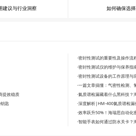
用建议与行业洞察
如何确保选择
·密封性测试的重要性及操作流
·密封性测试仪的维护与保养指
·密封性测试设备的工作原理与
·一篇文章搞懂：气密性检测、
商提效稳质
·氦质谱检漏藏着什么黑科技？
的钥匙
·深度解析|HM-400氦质谱
·效率跃升50%！海瑞思自动
·智能手表如何通过防水关卡？