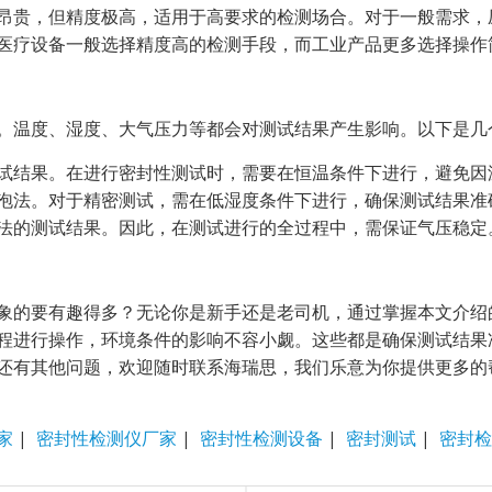
昂贵，但精度极高，适用于高要求的检测场合。对于一般需求，
医疗设备一般选择精度高的检测手段，而工业产品更多选择操作
。温度、湿度、大气压力等都会对测试结果产生影响。以下是几
试结果。在进行密封性测试时，需要在恒温条件下进行，避免因
泡法。对于精密测试，需在低湿度条件下进行，确保测试结果准
法的测试结果。因此，在测试进行的全过程中，需保证气压稳定
象的要有趣得多？无论你是新手还是老司机，通过掌握本文介绍
程进行操作，环境条件的影响不容小觑。这些都是确保测试结果
还有其他问题，欢迎随时联系海瑞思，我们乐意为你提供更多的
家
|
密封性检测仪厂家
|
密封性检测设备
|
密封测试
|
密封检