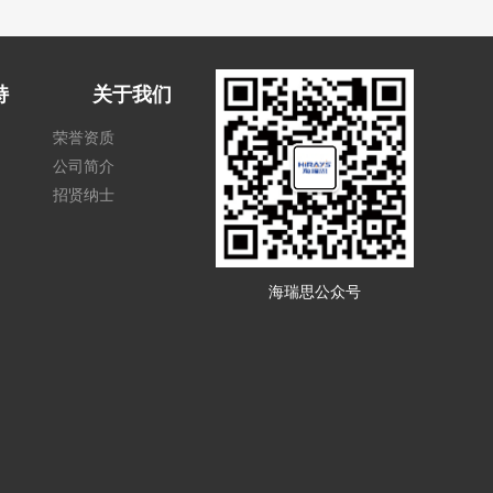
持
关于我们
荣誉资质
公司简介
招贤纳士
海瑞思公众号