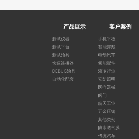
产品展示
客户案例
测试仪器
手机平板
测试平台
智能穿戴
测试治具
电动汽车
快速连接器
氢能配件
DEBUG治具
液冷行业
自动化配套
安防照明
医疗器械
阀门
航天工业
五金压铸
其他类别
防水透气膜
传统汽车