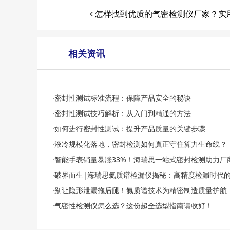
怎样找到优质的气密检测仪厂家？实
相关资讯
·密封性测试标准流程：保障产品安全的秘诀
·密封性测试技巧解析：从入门到精通的方法
·如何进行密封性测试：提升产品质量的关键步骤
·液冷规模化落地，密封检测如何真正守住算力生命线？
·智能手表销量暴涨33%！海瑞思一站式密封检测助力厂
·破界而生|海瑞思氦质谱检漏仪揭秘：高精度检漏时代
·别让隐形泄漏拖后腿！氦质谱技术为精密制造质量护航
·气密性检测仪怎么选？这份超全选型指南请收好！