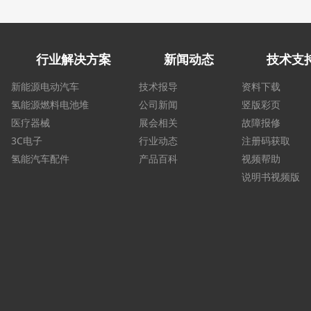
行业解决方案
新闻动态
技术支
新能源电动汽车
技术报导
资料下载
氢能源燃料电池堆
公司新闻
竖版彩页
医疗器械
展会相关
故障报修
3C电子
行业动态
注册码获取
氢能汽车配件
产品百科
视频帮助
说明书视频版