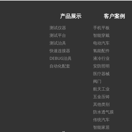
产品展示
客户案例
测试仪器
手机平板
测试平台
智能穿戴
测试治具
电动汽车
快速连接器
氢能配件
DEBUG治具
液冷行业
自动化配套
安防照明
医疗器械
阀门
航天工业
五金压铸
其他类别
防水透气膜
传统汽车
智能家居