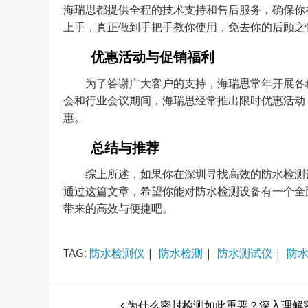
海瑞思都提供全程的技术支持和售后服务，确保你
上手，真正做到手把手教你使用，免去你的后顾之
优惠活动与促销福利
为了答谢广大客户的支持，海瑞思常年开展各
会和行业会议期间，海瑞思经常推出限时优惠活动
惠。
总结与推荐
综上所述，如果你在深圳寻找高效的防水检测
通过这篇文章，希望你能对防水检测设备有一个全
带来的高效与便捷吧。
TAG:
防水检测仪
|
防水检测
|
防水测试仪
|
防
为什么密封检测如此重要？深入理解