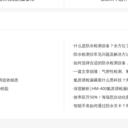
·什么是防水检测设备？全方位
·防水检测仪常见问题及解决方
·如何选择合适的防水检测设备
·一篇文章搞懂：气密性检测、
商提效稳质
·氦质谱检漏藏着什么黑科技？
的钥匙
·深度解析|HM-400氦质谱
·效率跃升50%！海瑞思自动
·智能手表如何通过防水关卡？