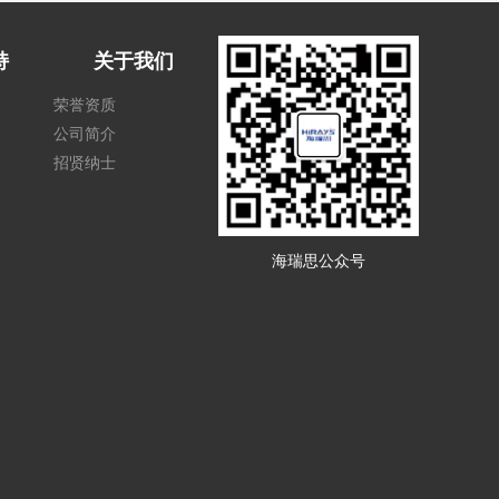
持
关于我们
荣誉资质
公司简介
招贤纳士
海瑞思公众号