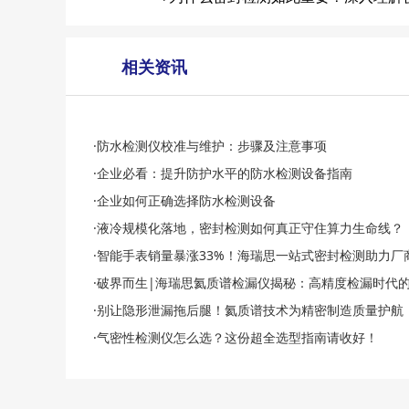
相关资讯
·防水检测仪校准与维护：步骤及注意事项
·企业必看：提升防护水平的防水检测设备指南
·企业如何正确选择防水检测设备
·液冷规模化落地，密封检测如何真正守住算力生命线？
·智能手表销量暴涨33%！海瑞思一站式密封检测助力厂
·破界而生|海瑞思氦质谱检漏仪揭秘：高精度检漏时代
·别让隐形泄漏拖后腿！氦质谱技术为精密制造质量护航
·气密性检测仪怎么选？这份超全选型指南请收好！