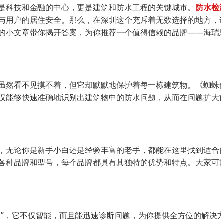
是科技和金融的中心，更是建筑和防水工程的关键城市。
防水检
与用户的居住安全。那么，在深圳这个充斥着无数选择的地方，
的小文章带你揭开答案，为你推荐一个值得信赖的品牌——海瑞
虽然看不见摸不着，但它却默默地保护着每一栋建筑物。《蜘蛛侠
仅能够快速准确地识别出建筑物中的防水问题，从而在问题扩大
，无论你是新手小白还是经验丰富的老手，都能在这里找到适合
各种品牌和型号，每个品牌都具有其独特的优势和特点。大家可
白”，它不仅智能，而且能迅速诊断问题，为你提供全方位的解决