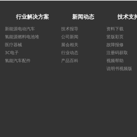
行业解决方案
新闻动态
技术支
新能源电动汽车
技术报导
资料下载
氢能源燃料电池堆
公司新闻
竖版彩页
医疗器械
展会相关
故障报修
3C电子
行业动态
注册码获取
氢能汽车配件
产品百科
视频帮助
说明书视频版