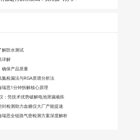
了解防水测试
法详解
，确保产品质量
氢氮检漏法与RGA质谱分析法
海瑞思1分钟拆解核心原理
检漏仪：凭技术优势破解电池泄漏顽疾
化密封检测助力血糖仪大厂产能提速
海瑞思全链路气密检测方案深度解析