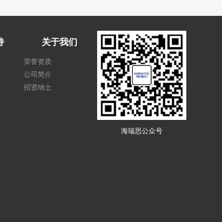
持
关于我们
荣誉资质
公司简介
招贤纳士
海瑞思公众号