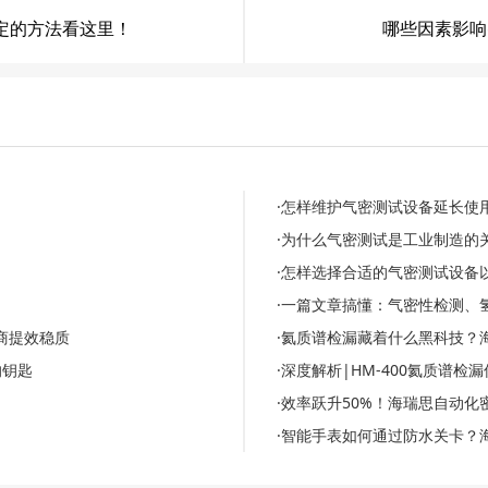
定的方法看这里！
哪些因素影响
·怎样维护气密测试设备延长使
·为什么气密测试是工业制造的
·怎样选择合适的气密测试设备
·一篇文章搞懂：气密性检测、
商提效稳质
·氦质谱检漏藏着什么黑科技？
的钥匙
·深度解析|HM-400氦质谱
·效率跃升50%！海瑞思自动
·智能手表如何通过防水关卡？