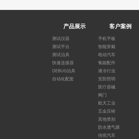
产品展示
客户案例
测试仪器
手机平板
测试平台
智能穿戴
测试治具
电动汽车
快速连接器
氢能配件
DEBUG治具
液冷行业
自动化配套
安防照明
医疗器械
阀门
航天工业
五金压铸
其他类别
防水透气膜
传统汽车