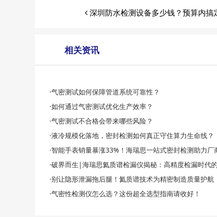
深圳防水检测设备多少钱？预算内搞
相关资讯
·气密测试如何保障管道系统可靠性？
·如何通过气密测试优化生产效率？
·气密测试不合格会带来哪些风险？
·液冷规模化落地，密封检测如何真正守住算力生命线？
·智能手表销量暴涨33%！海瑞思一站式密封检测助力厂
·破界而生|海瑞思氦质谱检漏仪揭秘：高精度检漏时代
·别让隐形泄漏拖后腿！氦质谱技术为精密制造质量护航
·气密性检测仪怎么选？这份超全选型指南请收好！