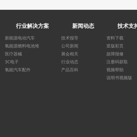
行业解决方案
新闻动态
技术支
新能源电动汽车
技术报导
资料下载
氢能源燃料电池堆
公司新闻
竖版彩页
医疗器械
展会相关
故障报修
3C电子
行业动态
注册码获取
氢能汽车配件
产品百科
视频帮助
说明书视频版