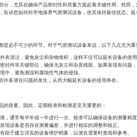
部分，尤其在确保产品密封性和质量方面起着关键作用。然而，
，告诉您如何科学地保养气密测试设备，使其保持最佳状态、延
都是必不可少的环节。对于气密测试设备来说，以下几点尤为重
外表清洁，避免灰尘和杂物堆积，这样不仅可以延长设备的使用
密封件等关键部位，确保无灰尘和杂质残留。如果发现有问题，
境中，避免潮湿和腐蚀性气体的侵蚀。
防许多潜在问题的发生，从而大幅延长设备的使用寿命。
品的质量。因此，定期校准和检测是至关重要的：
准，通常每半年或一年进行一次。校准可以确保设备的测量精度
发现设备是否存在测量偏差，并进行相应的调整和校正。
有助于建立详实的设备维护档案，以便在需要时查阅和参考。