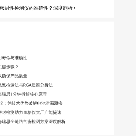
密封性检测仪的准确性？深度剖析
用寿命与准确性
关键步骤？
以确保产品质量
氢氮检漏法与RGA质谱分析法
海瑞思1分钟拆解核心原理
检漏仪：凭技术优势破解电池泄漏顽疾
化密封检测助力血糖仪大厂产能提速
海瑞思全链路气密检测方案深度解析