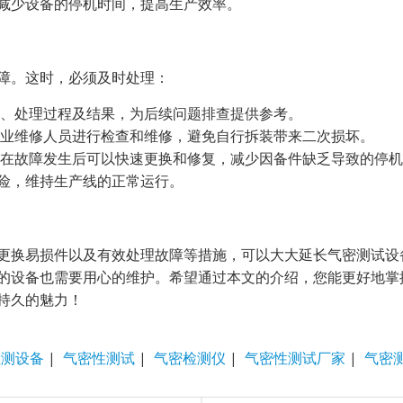
减少设备的停机时间，提高生产效率。
障。这时，必须及时处理：
、处理过程及结果，为后续问题排查提供参考。
业维修人员进行检查和维修，避免自行拆装带来二次损坏。
在故障发生后可以快速更换和修复，减少因备件缺乏导致的停机
险，维持生产线的正常运行。
更换易损件以及有效处理故障等措施，可以大大延长气密测试设
的设备也需要用心的维护。希望通过本文的介绍，您能更好地掌
持久的魅力！
检测设备
|
气密性测试
|
气密检测仪
|
气密性测试厂家
|
气密