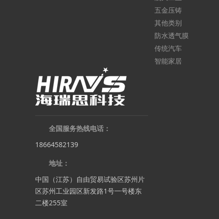
五金压铸
其他类别
防水透气膜
传统汽车
智能家居
全国服务热线电话：
18664582139
地址：
中国（江苏）自由贸易试验区苏州片
区苏州工业园区新发路1号一号楼东
二楼255室