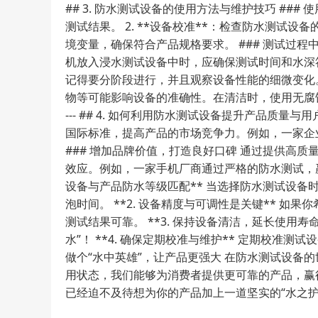
## 3. 防水测试设备的使用方法与维护技巧 ###
测试结果。 2. **设备校准**：检查防水测试
境变量，确保符合产品规格要求。 ### 测试过
机放入浸水测试设备中时，应确保测试时间和水深
记得要分阶段进行，并且观察设备性能的细微变化。
物等可能影响设备的准确性。在清洁时，使用无腐
--- ## 4. 如何利用防水测试设备提升产品质
国际标准，提高产品的市场竞争力。例如，一家企
### 增加品牌价值，打造良好口碑 通过提供高
效应。例如，一家手机厂商通过严格的防水测试，赢得了
设备与产品防水等级匹配** 当选择防水测试设备
泡时间。 **2. 设备精度与可调性是关键**
测试结果可靠。 **3. 保持设备清洁，延长使用
水”！ **4. 确保定期校准与维护** 定期校准
做个“水中英雄”，让产品更强大 在防水测试设
用状态，我们能够为消费者提供更可靠的产品，赢
已经迫不及待想为你的产品加上一道坚实的“水之