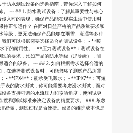
关于防水测试设备的选购指南，带你深入了解如何
- ## 1. 防水测试设备：了解其重要性与核心
水分侵入时的表现，确保产品能在现实生活中使用时
保持正常运作？ 在面对日益严格的产品质量要求和
水等级，更无法确保产品能够在雨雪、潮湿等多种
我们可以根据需要选择适合的测试设备： - **喷
下的耐用性。 - **压力测试设备**：测试设备在
测试的要求，比如产品的防水等级（IP等级），测
备。 --- ## 2. 如何根据需求选择合适的
例如，在选择测试设备时，可能忽略了测试产品所需
*IPX4**：能承受飞溅水； - **IPX7**：可短
于智能手表的防水测试，你可能需要考虑浸水测试，而对
高端设备支持可调的水流压力和喷洒角度，使测试更
和测试标准来决定设备的精度要求。 ### 考虑
简洁易懂，测试过程是否便捷。设备的维护成本也是