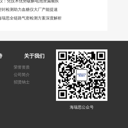
检漏仪：凭技术优势破解电池泄漏顽疾
化密封检测助力血糖仪大厂产能提速
海瑞思全链路气密检测方案深度解析
持
关于我们
荣誉资质
公司简介
招贤纳士
海瑞思公众号