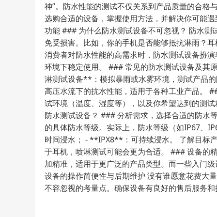
神”。防水性能的测试不仅关系到产品质量的合格
选购合适的设备，掌握使用方法，并解决你可能遇到的
功能 ### 为什么防水测试设备不可忽视？ 防
免受损害。比如，你的手机是否能够抵抗淋雨？耳
消费者对防水性能的高需求时，防水测试设备扮演
环境下稳定使用。 ### 常见的防水测试设备及其
淋测试设备**：模拟暴雨或水雾环境，测试产品的防
高压水流下的抗水性能，适用于各种工业产品。 #
试环境（温度、湿度等），以及你希望达到的测试精准
防水测试设备？ ### 分析需求，选择合适的防
的具体防水等级。实际上，防水等级（如IP67、IP68等
时间浸水； - **IPX8**：可持续浸水。 
于耳机，喷淋测试可能会更为合适。 ### 设备
加精准，适用于更广泛的产品类型。而一些入门级设
设备的操作简便性与后期维护 没有谁愿意花费大
不容忽视的考量点。确保设备有良好的售后服务和持