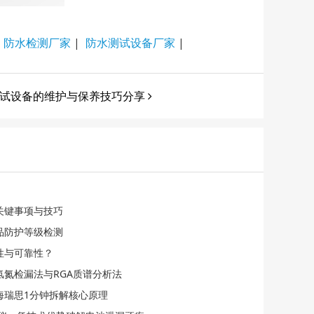
|
防水检测厂家
|
防水测试设备厂家
|
试设备的维护与保养技巧分享
关键事项与技巧
品防护等级检测
性与可靠性？
氢氮检漏法与RGA质谱分析法
海瑞思1分钟拆解核心原理