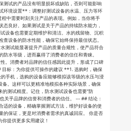
**：确保测试的产品没有明显损坏或缺陷，否则可能影响
*测试环境设置**：调整好测试设备的水温、压力等环
试过程中需要时刻关注产品的表现。例如，当你将手
状态良好。如果测试是关于产品的持续防水能力，
水测试设备也需要定期维护和清洁。水的残留物、沉积
检查设备的防水性能，确保它始终保持最佳状态。
精准的防水测试能显著提升产品的质量合规性，使产品符合
的防水等级，进而赢得了消费者的信任和青睐。
定性。消费者对品牌的信任感因此提升，形成了口碑
目标：为你提供可操作的建议 **1. 选购时，确保
等级的手机，选购的设备应能够模拟该等级的水压与浸
度的设备。这样可以更精准地模拟各种实际场景，确保
未来的测试精度。记住，防水测试设备也需要“防
关乎品牌的信誉和消费者的信任。 --- ## 结论：
择合适的设备，精确掌握测试方法，维护好设备的使
量的保证，更是对消费者需求的真诚回应。 你是否
为你提供更多实用建议！