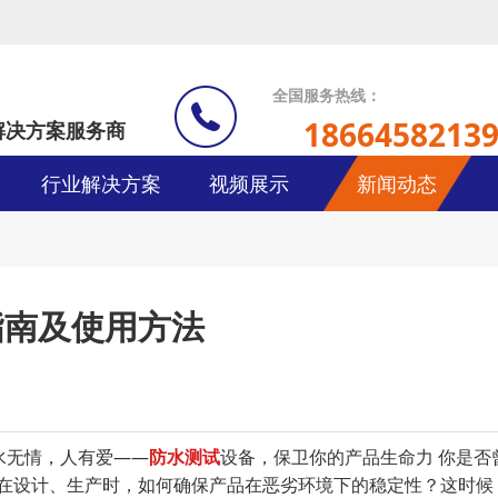
全国服务热线：
1866458213
解决方案服务商
行业解决方案
视频展示
新闻动态
指南及使用方法
：水无情，人有爱——
防水测试
设备，保卫你的产品生命力 你是
在设计、生产时，如何确保产品在恶劣环境下的稳定性？这时候