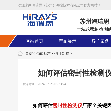
欢迎来到海瑞思（苏州）测控技术有限公司官方网站！
苏州海瑞思
一站式密封检测
网站首页
产品展示
客户案例
>>
>>
>
首页
新闻动态
行业动态
如何评估密封性检测
发布时间：2024-07-25 05:23:24
如何评估
密封性检测仪
厂家？关键