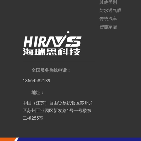
其他类别
防水透气膜
传统汽车
智能家居
全国服务热线电话：
18664582139
地址：
中国（江苏）自由贸易试验区苏州片
区苏州工业园区新发路1号一号楼东
二楼255室