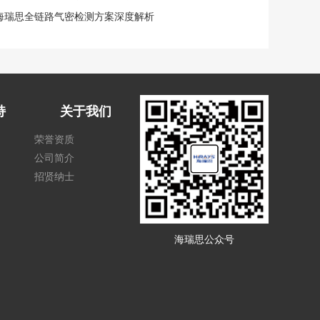
海瑞思全链路气密检测方案深度解析
持
关于我们
荣誉资质
公司简介
招贤纳士
海瑞思公众号