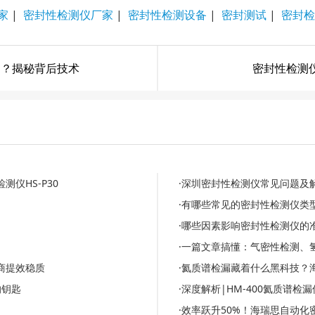
家
|
密封性检测仪厂家
|
密封性检测设备
|
密封测试
|
密封检
的？揭秘背后技术
密封性检测
仪HS-P30
·深圳密封性检测仪常见问题及
·有哪些常见的密封性检测仪类
·哪些因素影响密封性检测仪的
·一篇文章搞懂：气密性检测、
商提效稳质
·氦质谱检漏藏着什么黑科技？
的钥匙
·深度解析|HM-400氦质谱
·效率跃升50%！海瑞思自动