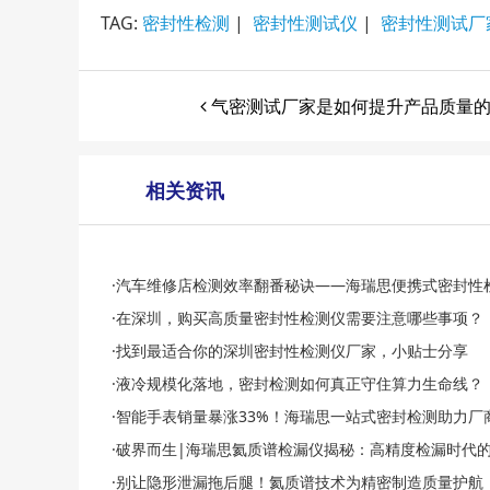
TAG:
密封性检测
|
密封性测试仪
|
密封性测试厂
气密测试厂家是如何提升产品质量
相关资讯
·汽车维修店检测效率翻番秘诀——海瑞思便携式密封性检测
·在深圳，购买高质量密封性检测仪需要注意哪些事项？
·找到最适合你的深圳密封性检测仪厂家，小贴士分享
·液冷规模化落地，密封检测如何真正守住算力生命线？
·智能手表销量暴涨33%！海瑞思一站式密封检测助力厂
·破界而生|海瑞思氦质谱检漏仪揭秘：高精度检漏时代
·别让隐形泄漏拖后腿！氦质谱技术为精密制造质量护航