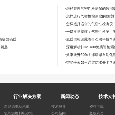
·怎样管理气密性检测仪的数据
·怎样进行气密性检测仪的故障
·怎样选择适合的气密性检测仪
·一篇文章搞懂：气密性检测、
商提效稳质
·氦质谱检漏藏着什么黑科技？
的钥匙
·深度解析|HM-400氦质谱
·效率跃升50%！海瑞思自动
·智能手表如何通过防水关卡？
行业解决方案
新闻动态
技术支
新能源电动汽车
技术报导
资料下载
氢能源燃料电池堆
公司新闻
竖版彩页