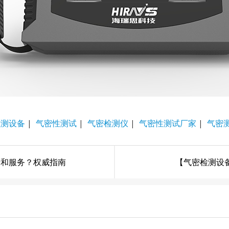
检测设备
|
气密性测试
|
气密检测仪
|
气密性测试厂家
|
气密
量和服务？权威指南
【气密检测设