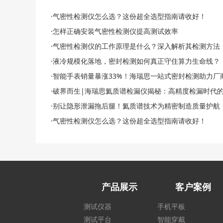
·气密性检测仪怎么选？这份超全选型指南请收好！
·怎样正确安装气密性检测仪提高测试效率
·气密性检测仪的工作原理是什么？深入解析其检测方法
·液冷规模化落地，密封检测如何真正守住算力生命线？
·智能手表销量暴涨33%！海瑞思一站式密封检测助力厂
·破界而生|海瑞思氦质谱检漏仪揭秘：高精度检漏时代
·别让隐形泄漏拖后腿！氦质谱技术为精密制造质量护航
·气密性检测仪怎么选？这份超全选型指南请收好！
产品展示
客户案例
测试仪器
手机平板
测试平台
智能穿戴