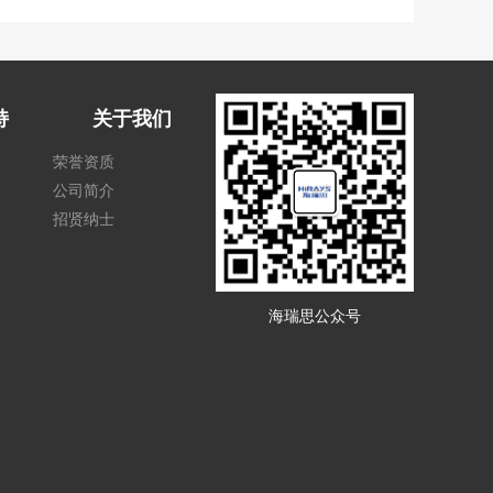
持
关于我们
荣誉资质
公司简介
招贤纳士
海瑞思公众号