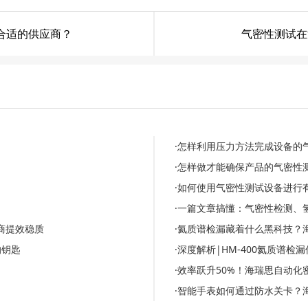
合适的供应商？
气密性测试在
·怎样利用压力方法完成设备的
·怎样做才能确保产品的气密性
·如何使用气密性测试设备进行
·一篇文章搞懂：气密性检测、
商提效稳质
·氦质谱检漏藏着什么黑科技？
的钥匙
·深度解析|HM-400氦质谱
·效率跃升50%！海瑞思自动
·智能手表如何通过防水关卡？