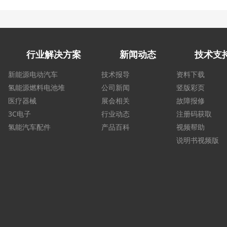
行业解决方案
新闻动态
技术支
新能源电动汽车
技术报导
资料下载
氢能源燃料电池堆
公司新闻
竖版彩页
医疗器械
展会相关
故障报修
3C电子
行业动态
注册码获取
氢能汽车配件
产品百科
视频帮助
说明书视频版