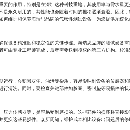
重要的作用，特别是在深圳这种科技重地，其使用率与需求量更
不是永久耐用的，其性能也会随着时间的推移逐渐衰退。因此，
如何维护和保养海瑞思品牌的气密性测试设备，为您提供系统化
确保设备精准度和稳定性的关键步骤。海瑞思品牌的测试设备需
者可由专业工程师完成，后者需要送到授权的第三方机构。校准
期运行，会积累灰尘、油污等杂质，容易影响到设备的传感器和
进行清洗。同时，要检查关键部件如胶圈、密封垫等易损件的状
、压力传感器等，是容易受到磨损的。这些部件的损坏将直接影
并更换这些易损件。众所周知，维护成本相比设备出问题后的修