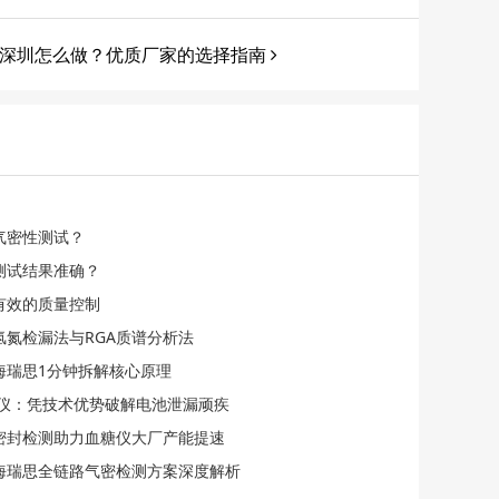
深圳怎么做？优质厂家的选择指南
气密性测试？
测试结果准确？
有效的质量控制
氢氮检漏法与RGA质谱分析法
海瑞思1分钟拆解核心原理
检漏仪：凭技术优势破解电池泄漏顽疾
化密封检测助力血糖仪大厂产能提速
海瑞思全链路气密检测方案深度解析