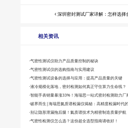
深圳密封测试厂家详解：怎样选择
相关资讯
·气密性测试仪助力产品质量控制的秘诀
·气密性测试仪的选购指南与实用建议
·气密性测试设备的选择与应用：提高产品质量的关键
·液冷规模化落地，密封检测如何真正守住算力生命线？
·智能手表销量暴涨33%！海瑞思一站式密封检测助力厂
·破界而生|海瑞思氦质谱检漏仪揭秘：高精度检漏时代
·别让隐形泄漏拖后腿！氦质谱技术为精密制造质量护航
·气密性检测仪怎么选？这份超全选型指南请收好！