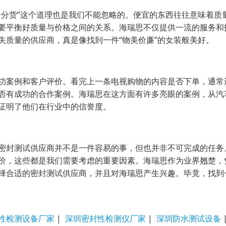
一分货”这个道理也是我们不能忽略的。便宜的东西往往意味着质
要平衡好质量与价格之间的关系。海瑞思不仅提供一流的服务和
失质量的供应商，真是像找到一件“物美价廉”的女装般美好。
功案例和客户评价。看完上一条电视购物的内容是否下单，通常
否有成功的合作案例。海瑞思在这方面有许多亮眼的案例，从汽
证明了他们在行业中的信誉度。
密封测试供应商并不是一件容易的事，但也并非不可完成的任务
价，这些都是我们需要考虑的重要因素。海瑞思作为业界翘楚，
择合适的密封测试供应商，并且对海瑞思产生兴趣。毕竟，找到
性检测设备厂家
|
深圳密封性检测仪厂家
|
深圳防水测试设备