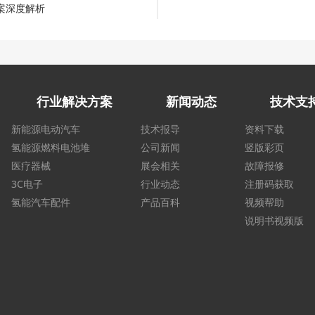
案深度解析
行业解决方案
新闻动态
技术支
新能源电动汽车
技术报导
资料下载
氢能源燃料电池堆
公司新闻
竖版彩页
医疗器械
展会相关
故障报修
3C电子
行业动态
注册码获取
氢能汽车配件
产品百科
视频帮助
说明书视频版