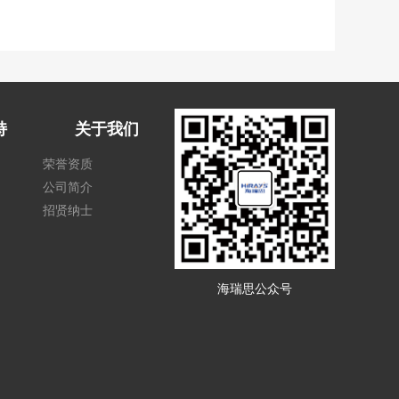
持
关于我们
荣誉资质
公司简介
招贤纳士
海瑞思公众号