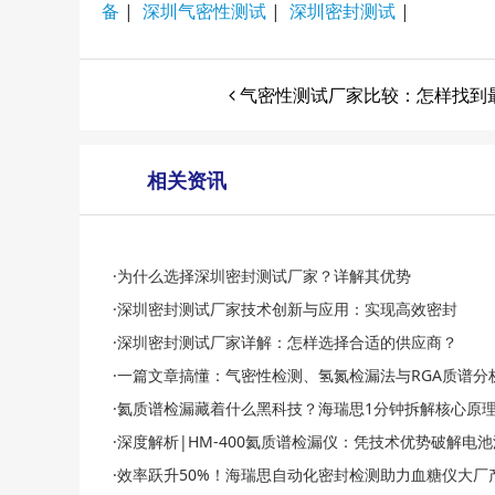
备
|
深圳气密性测试
|
深圳密封测试
|
气密性测试厂家比较：怎样找到
相关资讯
·为什么选择深圳密封测试厂家？详解其优势
·深圳密封测试厂家技术创新与应用：实现高效密封
·深圳密封测试厂家详解：怎样选择合适的供应商？
·一篇文章搞懂：气密性检测、氢氮检漏法与RGA质谱分
·氦质谱检漏藏着什么黑科技？海瑞思1分钟拆解核心原
·深度解析|HM-400氦质谱检漏仪：凭技术优势破解电
·效率跃升50%！海瑞思自动化密封检测助力血糖仪大厂