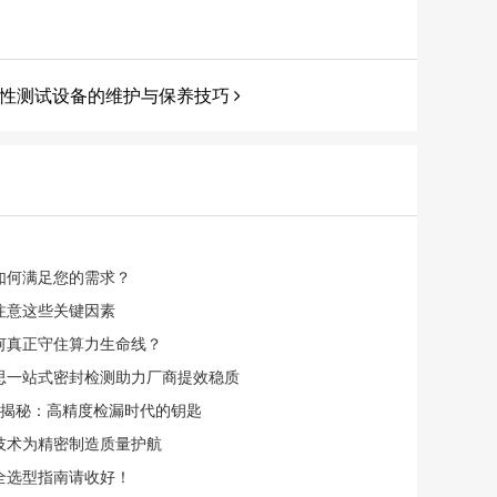
性测试设备的维护与保养技巧
如何满足您的需求？
注意这些关键因素
何真正守住算力生命线？
瑞思一站式密封检测助力厂商提效稳质
仪揭秘：高精度检漏时代的钥匙
技术为精密制造质量护航
全选型指南请收好！