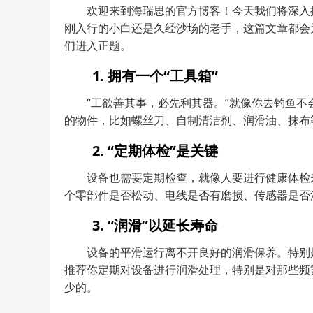
欢迎来到海瑞思的官方博客！今天我们将深入
刚入行的小白还是久经沙场的老手，这篇文章都会
们进入正题。
1. 拥有一个“工具箱”
“工欲善其事，必先利其器。”就像你去钓鱼
的物件，比如螺丝刀、自制清洁剂、润滑油、抹布
2. “定期体检”是关键
设备也需要定期检查，就像人要进行健康体检
个零部件是否松动、电线是否有磨损、传感器是否
3. “润滑”以延长寿命
设备的平滑运行离不开良好的润滑保养。特别
推荐你定期对设备进行润滑处理，特别是对那些频
少的。