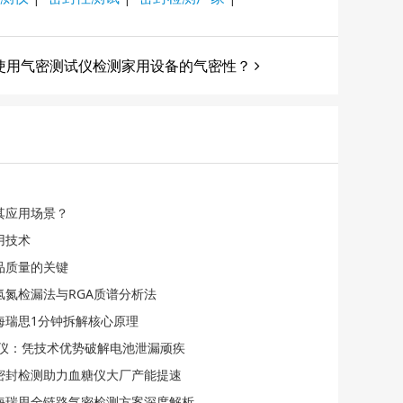
使用气密测试仪检测家用设备的气密性？
其应用场景？
用技术
品质量的关键
氢氮检漏法与RGA质谱分析法
海瑞思1分钟拆解核心原理
检漏仪：凭技术优势破解电池泄漏顽疾
化密封检测助力血糖仪大厂产能提速
海瑞思全链路气密检测方案深度解析