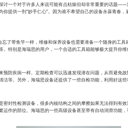
探讨一个对于许多人来说可能有点枯燥但却非常重要的话题——
为你提供一剂“妙手仁心”。因为谁不希望自己的设备永葆青春，
不会忘了带鱼竿一样，维修和保养设备也需要准备一个随身的工具
等。特别是海瑞思的用户，一个合适的工具箱能够极大提升你维
来预防疾病一样。定期检查可以迅速发现潜在问题，从而避免故
清洁等。另外，海瑞思设备还提供了一些自检功能，利用好这些
是密封性检测设备，很多内核结构之间的摩擦如果无法得到有效
繁运作的部位。海瑞思的一些高级设备甚至带有自动润滑功能，