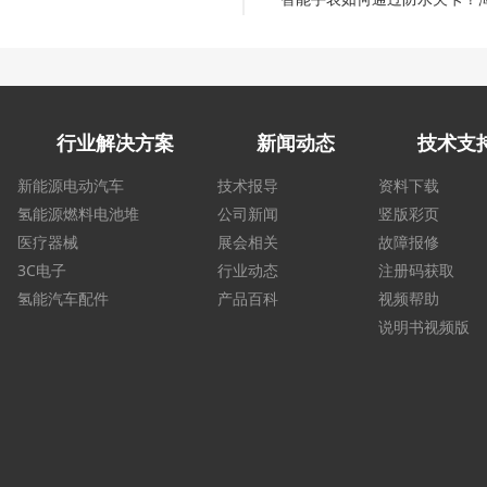
行业解决方案
新闻动态
技术支
新能源电动汽车
技术报导
资料下载
氢能源燃料电池堆
公司新闻
竖版彩页
医疗器械
展会相关
故障报修
3C电子
行业动态
注册码获取
氢能汽车配件
产品百科
视频帮助
说明书视频版