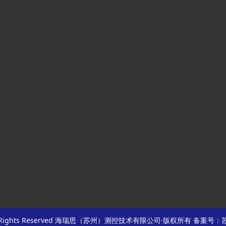
1 All Rights Reserved 海瑞思（苏州）测控技术有限公司·版权所有
备案号：苏I