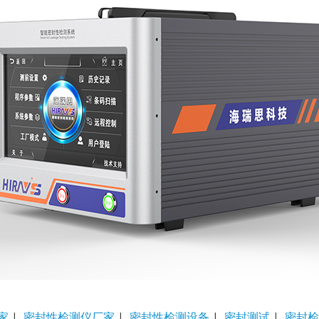
家
|
密封性检测仪厂家
|
密封性检测设备
|
密封测试
|
密封检