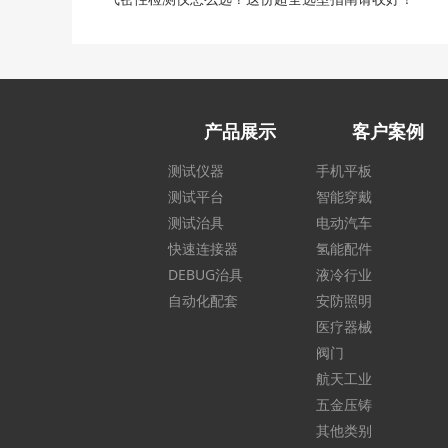
产品展示
客户案例
测试仪器
手机平板
测试平台
智能穿戴
测试治具
电动汽车
快速连接器
氢能配件
DEBUG治具
液冷行业
自动化配套
安防照明
医疗器械
阀门
航天工业
五金压铸
其他类别