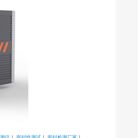
测仪
|
密封性测试
|
密封检测厂家
|