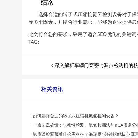
结论
选择合适的转子式压缩机氮氢检测设备对于保
等多个因素，并结合行业需求，能够为企业提供最
此文符合您的要求，采用了适合SEO优化的关键
TAG:
深入解析车辆门窗密封漏点检测机的
相关资讯
·如何选择合适的转子式压缩机氮氢检测设备？
·一篇文章搞懂：气密性检测、氢氮检漏法与RGA质谱分
·氦质谱检漏藏着什么黑科技？海瑞思1分钟拆解核心原