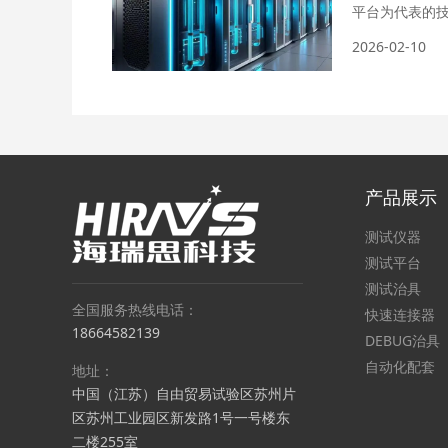
平台为代表的
厂商对高...
2026-02-10
产品展示
测试仪器
测试平台
测试治具
全国服务热线电话：
快速连接器
18664582139
DEBUG治具
自动化配套
地址：
中国（江苏）自由贸易试验区苏州片
区苏州工业园区新发路1号一号楼东
二楼255室