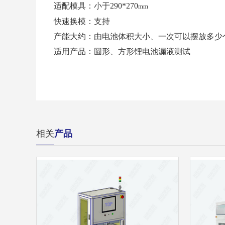
适配模具：
小于
290*270
mm
快速换模：支持
产能大约：由电池体积大小、一次可以摆放多少
适用产品：圆形、方形锂电池漏液测试
相关
产品