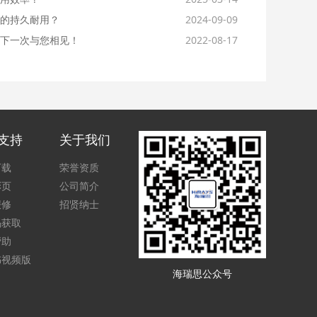
的持久耐用？
2024-09-09
下一次与您相见！
2022-08-17
支持
关于我们
下载
荣誉资质
彩页
公司简介
报修
招贤纳士
码获取
帮助
书视频版
海瑞思公众号