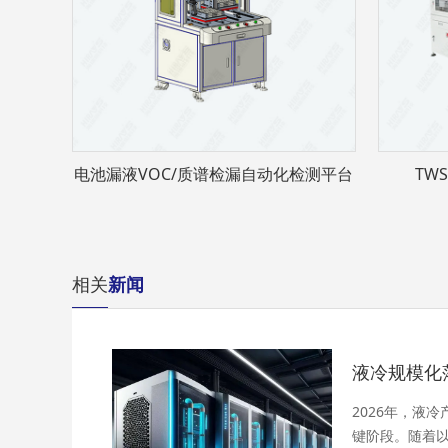
电池漏液VOC/质谱检漏自动化检测平台
TW
相关
新闻
2026年，液
键阶段。随着