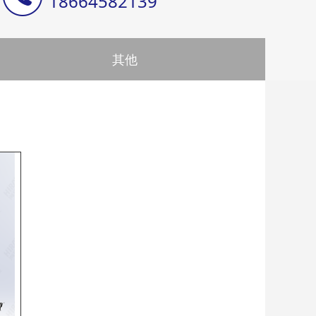
18664582139
其他