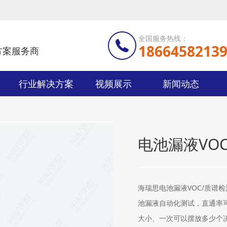
全国服务热线：
1866458213
方案服务商
行业解决方案
视频展示
新闻动态
电池漏液VO
海瑞思电池漏液VOC/质谱
池漏液自动化测试，直通率可
大小、一次可以摆放多少个