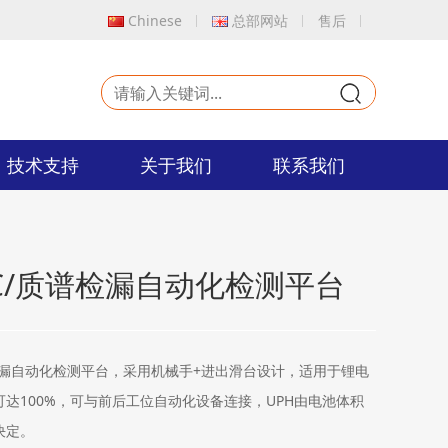
Chinese
总部网站
售后
9
技术支持
关于我们
联系我们
C/质谱检漏自动化检测平台
检漏自动化检测平台，采用机械手+进出滑台设计，适用于锂电
达100%，可与前后工位自动化设备连接，UPH由电池体积
决定。