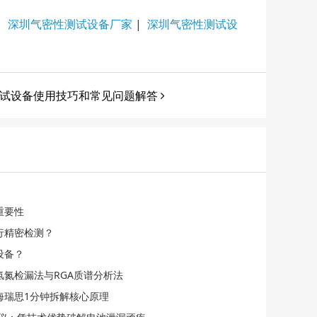
|
深圳气密性测试设备厂家
|
深圳气密性测试设
试设备使用技巧和常见问题解答
重要性
行精密检测？
设备？
氢氮检漏法与RGA质谱分析法
海瑞思1分钟拆解核心原理