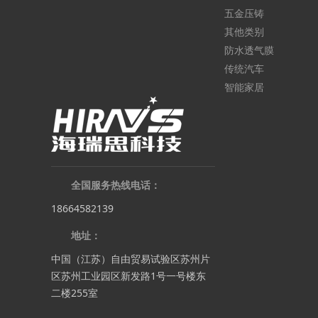
五金压铸
其他类别
防水透气膜
传统汽车
智能家居
全国服务热线电话：
18664582139
地址：
中国（江苏）自由贸易试验区苏州片
区苏州工业园区新发路1号一号楼东
二楼255室