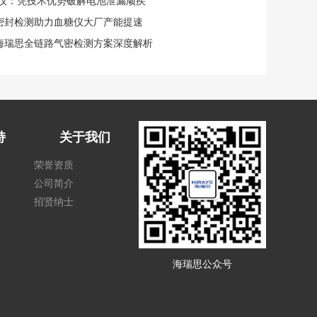
检漏仪：凭技术优势破解电池泄漏顽疾
化密封检测助力血糖仪大厂产能提速
海瑞思全链路气密检测方案深度解析
持
关于我们
荣誉资质
公司简介
招贤纳士
海瑞思公众号