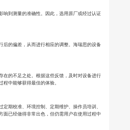
影响到测量的准确性。因此，选用原厂或经过认证
行后的偏差，从而进行相应的调整。海瑞思的设备
存在的不足之处。根据这些反馈，及时对设备进行
过程中能够获得最佳的体验。
过定期校准、环境控制、定期维护、操作员培训、
方面已经做得非常出色，但仍需用户在使用过程中