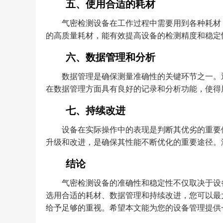
五、使用合适的耗材
气密检测设备在工作过程中需要用到各种耗材
的高质量耗材，能有效提高设备的检测精度和稳定
六、数据管理和分析
数据管理是确保测量准确性的关键环节之一。
在数据管理方面具有良好的记录和分析功能，使得
七、持续改进
设备在实际操作中的表现是判断其优劣的重要
升级和改进，是确保其性能不断优化的重要途径。
结论
气密检测设备的准确性和稳定性不仅取决于设
选用合适的耗材、数据管理和持续改进，您可以最
给予足够的重视。希望本文能为您的设备管理提供