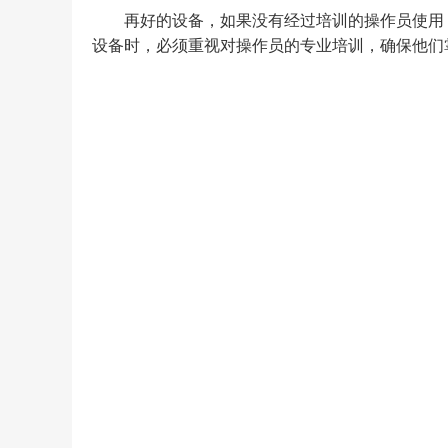
再好的设备，如果没有经过培训的操作员使用
设备时，必须重视对操作员的专业培训，确保他们