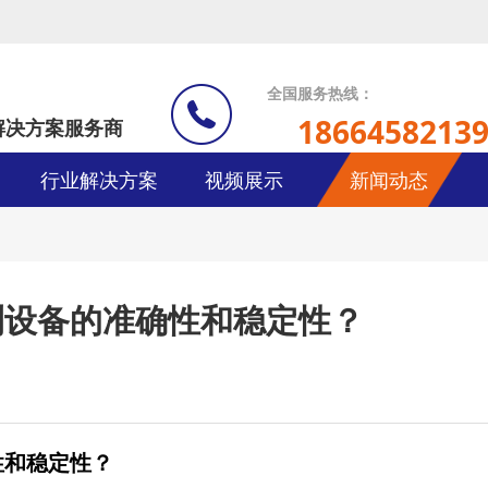
全国服务热线：
1866458213
解决方案服务商
行业解决方案
视频展示
新闻动态
测设备的准确性和稳定性？
性和稳定性？