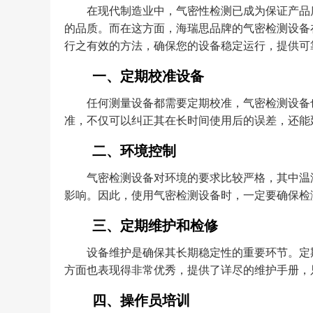
在现代制造业中，气密性检测已成为保证产品
的品质。而在这方面，海瑞思品牌的气密检测设备
行之有效的方法，确保您的设备稳定运行，提供可
一、定期校准设备
任何测量设备都需要定期校准，气密检测设备
准，不仅可以纠正其在长时间使用后的误差，还能
二、环境控制
气密检测设备对环境的要求比较严格，其中温
影响。因此，使用气密检测设备时，一定要确保检
三、定期维护和检修
设备维护是确保其长期稳定性的重要环节。定
方面也表现得非常优秀，提供了详尽的维护手册，
四、操作员培训