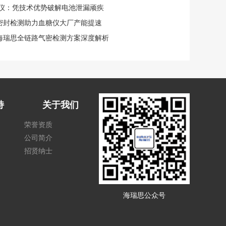
检漏仪：凭技术优势破解电池泄漏顽疾
化密封检测助力血糖仪大厂产能提速
海瑞思全链路气密检测方案深度解析
持
关于我们
荣誉资质
公司简介
招贤纳士
海瑞思公众号