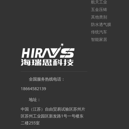
航天工业
五金压铸
其他类别
防水透气膜
传统汽车
智能家居
全国服务热线电话：
18664582139
地址：
中国（江苏）自由贸易试验区苏州片
区苏州工业园区新发路1号一号楼东
二楼255室