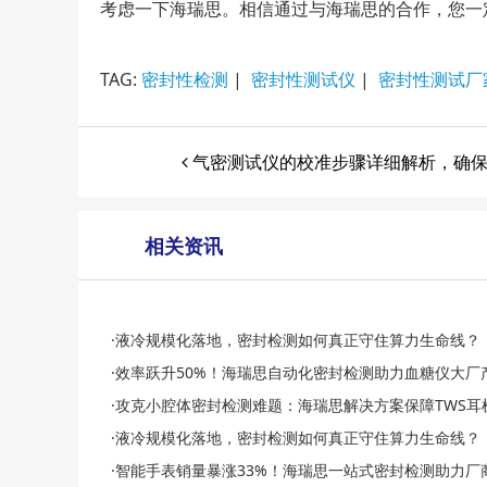
考虑一下海瑞思。相信通过与海瑞思的合作，您一
TAG:
密封性检测
|
密封性测试仪
|
密封性测试厂
气密测试仪的校准步骤详细解析，确
相关资讯
·液冷规模化落地，密封检测如何真正守住算力生命线？
·效率跃升50%！海瑞思自动化密封检测助力血糖仪大厂
·攻克小腔体密封检测难题：海瑞思解决方案保障TWS耳
·液冷规模化落地，密封检测如何真正守住算力生命线？
·智能手表销量暴涨33%！海瑞思一站式密封检测助力厂