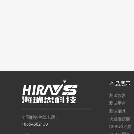
产品展示
测试仪器
测试平台
测试治具
全国服务热线电话：
快速连接器
18664582139
DEBUG治具