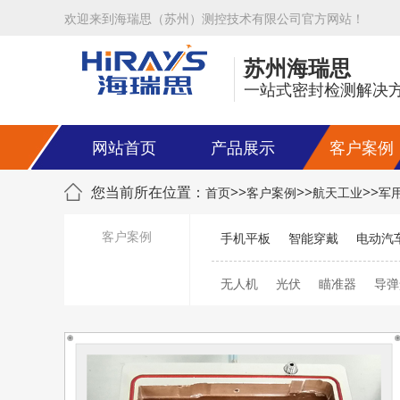
欢迎来到海瑞思（苏州）测控技术有限公司官方网站！
苏州海瑞思
一站式密封检测解决
网站首页
产品展示
客户案例
您当前所在位置：
>>
>>
>>
首页
客户案例
航天工业
军
客户案例
手机平板
智能穿戴
电动汽
无人机
光伏
瞄准器
导弹