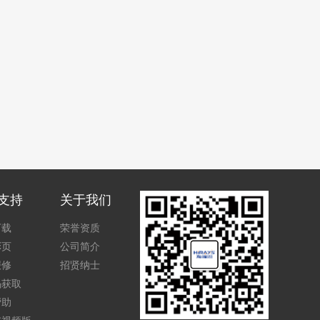
支持
关于我们
下载
荣誉资质
彩页
公司简介
报修
招贤纳士
码获取
帮助