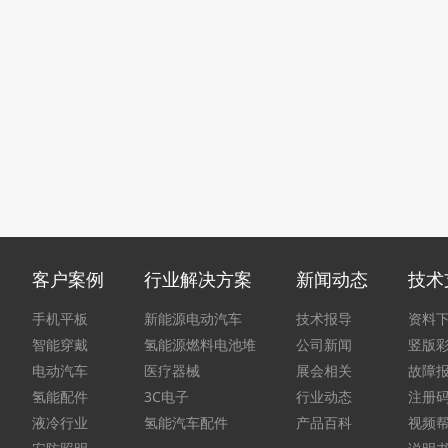
客户案例
行业解决方案
新闻动态
技术
手机平板
新能源电动汽车
技术报导
资料
智能穿戴
氢能源燃料电池堆
公司新闻
竖版
电动汽车
医疗器械
展会相关
故障
氢能配件
3C电子
行业动态
注册
液冷行业
氢能汽车配件
产品百科
视频